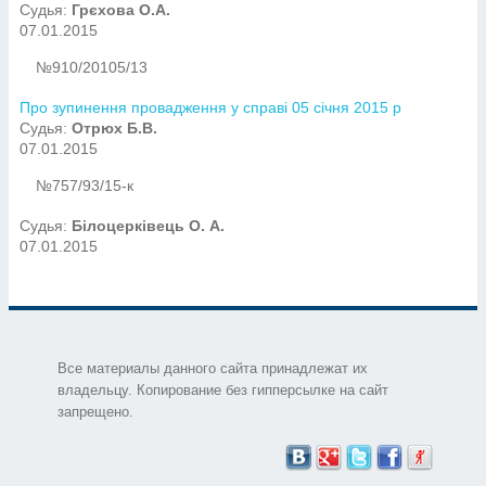
Судья:
Грєхова О.А.
07.01.2015
№910/20105/13
Про зупинення провадження у справі 05 січня 2015 р
Судья:
Отрюх Б.В.
07.01.2015
№757/93/15-к
Судья:
Білоцерківець О. А.
07.01.2015
Все материалы данного сайта принадлежат их
владельцу. Копирование без гипперсылке на сайт
запрещено.