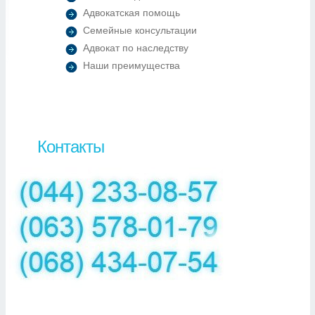
Адвокатская помощь
Семейные консультации
Адвокат по наследству
Наши преимущества
Контакты