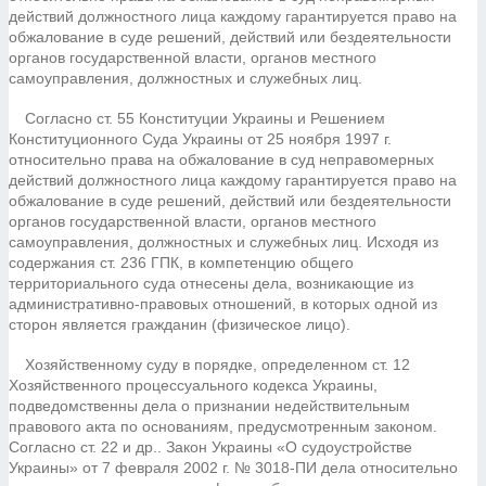
действий должностного лица каждому гарантируется право на
обжалование в суде решений, действий или бездеятельности
органов государственной власти, органов местного
самоуправления, должностных и служебных лиц.
Согласно ст. 55 Конституции Украины и Решением
Конституционного Суда Украины от 25 ноября 1997 г.
относительно права на обжалование в суд неправомерных
действий должностного лица каждому гарантируется право на
обжалование в суде решений, действий или бездеятельности
органов государственной власти, органов местного
самоуправления, должностных и служебных лиц. Исходя из
содержания ст. 236 ГПК, в компетенцию общего
территориального суда отнесены дела, возникающие из
административно-правовых отношений, в которых одной из
сторон является гражданин (физическое лицо).
Хозяйственному суду в порядке, определенном ст. 12
Хозяйственного процессуального кодекса Украины,
подведомственны дела о признании недействительным
правового акта по основаниям, предусмотренным законом.
Согласно ст. 22 и др.. Закон Украины «О судоустройстве
Украины» от 7 февраля 2002 г. № 3018-ПИ дела относительно