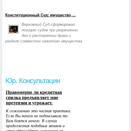
Конституционный Суд: имущество ...
Верховный Суд сформировал
позицию судов при разрешении
дел о расторжении брака и
разделе совместно нажитого имущества
Юр. Консультации