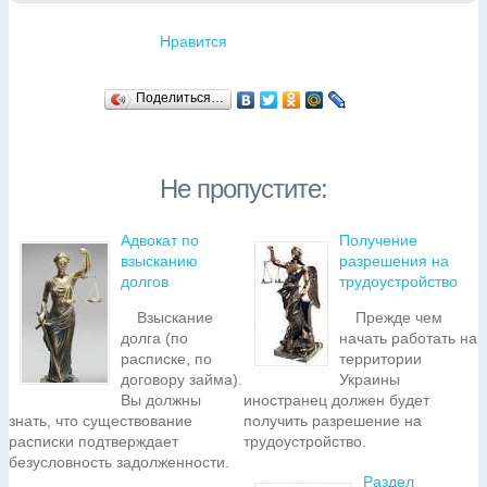
Нравится
Поделиться…
Не пропустите:
Адвокат по
Получение
взысканию
разрешения на
долгов
трудоустройство
Взыскание
Прежде чем
долга (по
начать работать на
расписке, по
территории
договору займа).
Украины
Вы должны
иностранец должен будет
знать, что существование
получить разрешение на
расписки подтверждает
трудоустройство.
безусловность задолженности.
Раздел