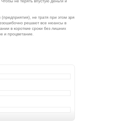
 Чтобы не терять впустую деньги и
(предприятия), не тратя при этом зря
безошибочно решают все нюансы в
нии в короткие сроки без лишних
е и процветание.