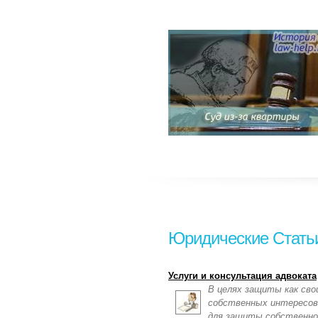
Юридические Стать
Услуги и консультация адвоката
В целях защиты как сво
собственных интересов
для защиты собственно