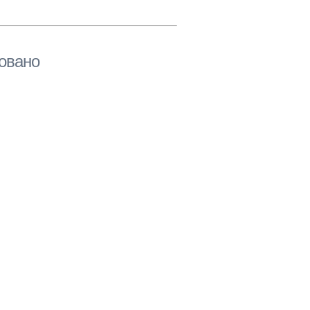
овано