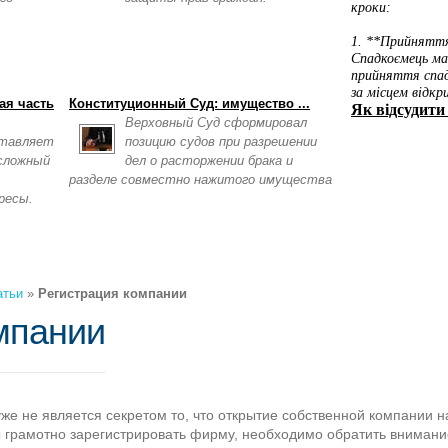
ая часть
Конституционный Суд: имущество ...
Верховный Суд сформировал
ставляет
позицию судов при разрешении
 сложный
дел о расторжении брака и
разделе совместно нажитого имущества
ресы.
атьи
»
Регистрация компании
мпании
уже не является секретом то, что открытие собственной компании н
бы грамотно зарегистрировать фирму, необходимо обратить вниман