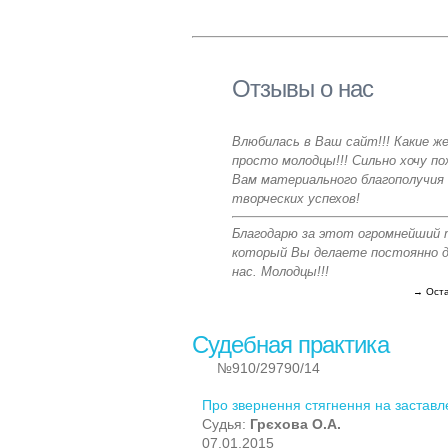
Отзывы о нас
Влюбилась в Ваш сайт!!! Какие ж
просто молодцы!!! Сильно хочу п
Вам материального благополучия
творческих успехов!
Благодарю за этот огромнейший 
который Вы делаете постоянно д
нас. Молодцы!!!
→ Оста
Судебная практика
№910/29790/14
Про звернення стягнення на заставл
Судья:
Грєхова О.А.
07.01.2015