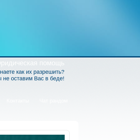
ридическая помощь
наете как их разрешить?
не оставим Вас в беде!
Контакты
Чат рандом