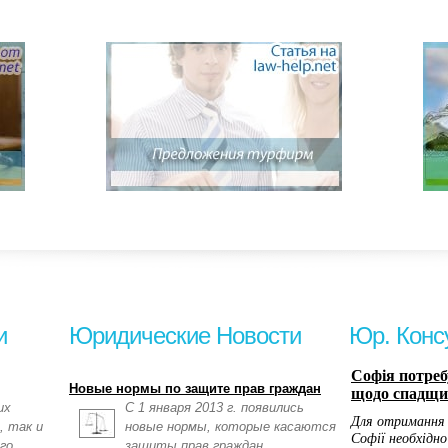
и
Юридические Новости
Юр. Конс
Новые нормы по защите прав граждан
их
С 1 января 2013 г. появились
, так и
новые нормы, которые касаются
го
защиты прав граждан.