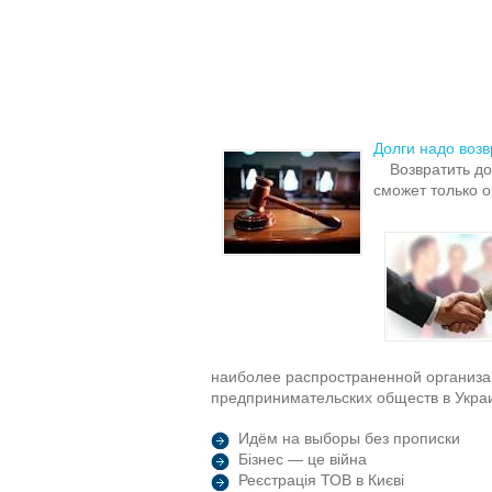
Долги надо воз
Возвратить д
сможет только 
наиболее распространенной организ
предпринимательских обществ в Укра
Идём на выборы без прописки
Бізнес — це війна
Реєстрація ТОВ в Києві