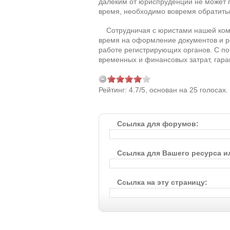
далеким от юриспруденции не может г
время, необходимо вовремя обратить
Сотрудничая с юристами нашей комп
время на оформление документов и р
работе регистрирующих органов. С п
временных и финансовых затрат, гар
Рейтинг:
4.7
/
5
, основан на
25
голосах.
Ссылка для форумов:
Ссылка для Вашего ресурса 
Ссылка на эту страницу: