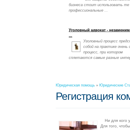
бизнеса стоит использовать те
профессиональные ...
Уголовный адвокат - незаменим
...
Уголовный процесс пред
собой на практике очень
процесс, при котором
сплетаются самые разные инте
Юридическая помощь
»
Юридические Ст
Регистрация ко
Ни для кого 
Для того, что