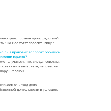
ожно-транспортное происшедствие?
ать? На Вас хотят повесить вину?
о ли в правовых вопросах обойтись
 помощи юриста?
жет случиться, что, следуя советам,
ложенным в интернете, человек не
 нарушит закон
спокоен за исход дела
ственной деятельности в условиях