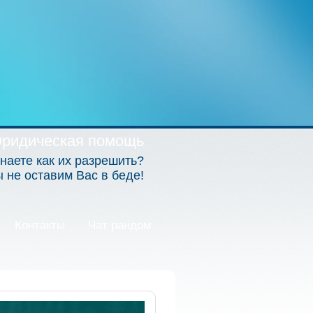
ридическая помощь
наете как их разрешить?
не оставим Вас в беде!
Контакты
Чат рандом