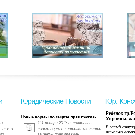
и
Юридические Новости
Юр. Конс
Новые нормы по защите прав граждан
их
С 1 января 2013 г. появились
, так и
новые нормы, которые касаются
го
защиты прав граждан.