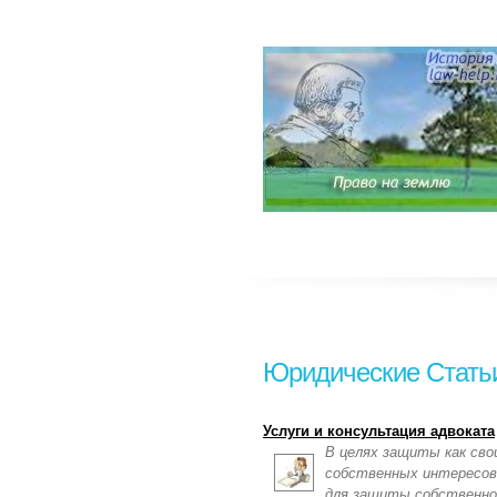
Юридические Стать
Услуги и консультация адвоката
В целях защиты как сво
собственных интересов
для защиты собственно