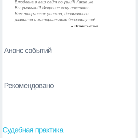
Влюблена в ваш сайт по уши!!! Какие же
Вы умнички!!! Искренне хочу пожелать
Вам творческих успехов, динамичного
развития и материального благополучия!
→ Оставить отзыв
Анонс событий
Рекомендовано
Судебная практика