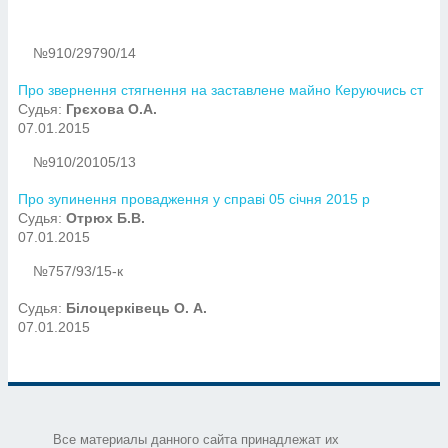
№910/29790/14
Про звернення стягнення на заставлене майно Керуючись ст
Судья:
Грєхова О.А.
07.01.2015
№910/20105/13
Про зупинення провадження у справі 05 січня 2015 р
Судья:
Отрюх Б.В.
07.01.2015
№757/93/15-к
Судья:
Білоцерківець О. А.
07.01.2015
Все материалы данного сайта принадлежат их