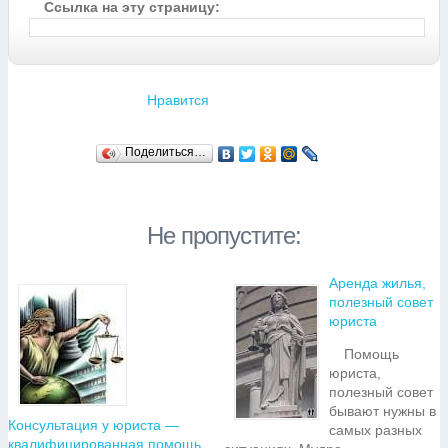
Ссылка на эту страницу:
Нравится
Поделиться…
Не пропустите:
Аренда жилья,
полезный совет
юриста
Помощь
юриста,
полезный совет
бывают нужны в
Консультация у юриста —
самых разных
квалифицированная помощь