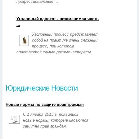
профессиональные ...
Уголовный адвокат - незаменимая часть
...
Уголовный процесс представляет
собой на практике очень сложный
процесс, при котором
сплетаются самые разные интересы.
Юридические Новости
Новые нормы по защите прав граждан
С 1 января 2013 г. появились
новые нормы, которые касаются
защиты прав граждан.