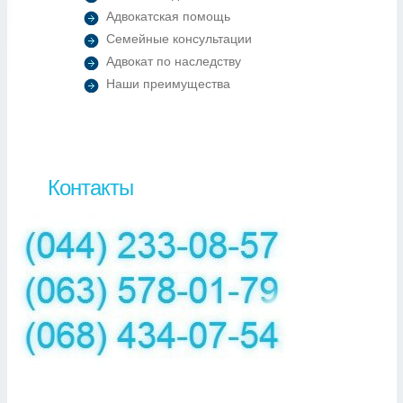
Адвокатская помощь
Семейные консультации
Адвокат по наследству
Наши преимущества
Контакты