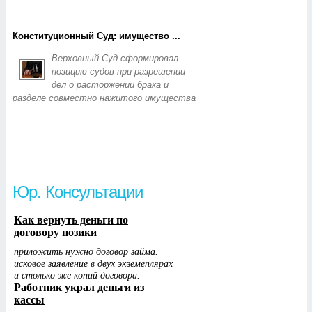
Конституционный Суд: имущество ...
Верховный Суд сформировал
позицию судов при разрешении
дел о расторжении брака и
разделе совместно нажитого имущества
Юр. Консультации