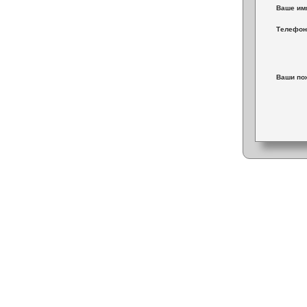
Ваше им
Телефон 
Ваши по