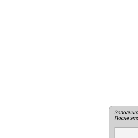
Заполнит
После это